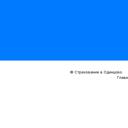
© Страхование в Одинцово.
Глав