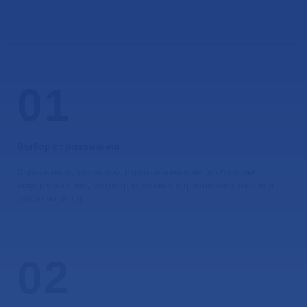
Одинцово?
01
Выбор страхования
Определите, какой вид страхования вам необходим:
имущественное, автострахование, страхование жизни и
здоровья и т.д.
02