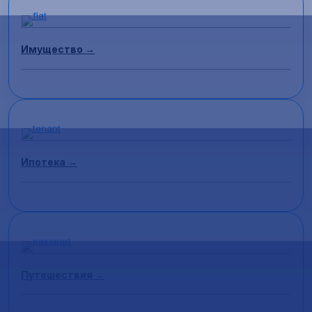
Имущество →
Ипотека →
Путешествия →