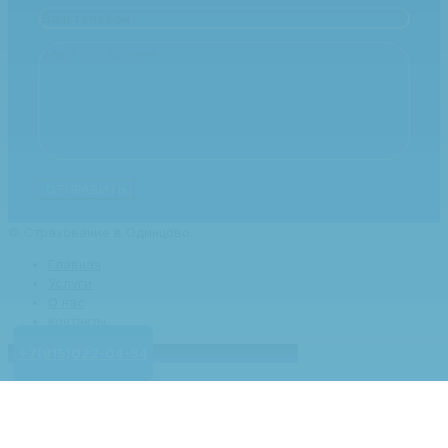
© Страхование в Одинцово.
Главная
Услуги
О нас
Контакты
+7(915)022-04-54