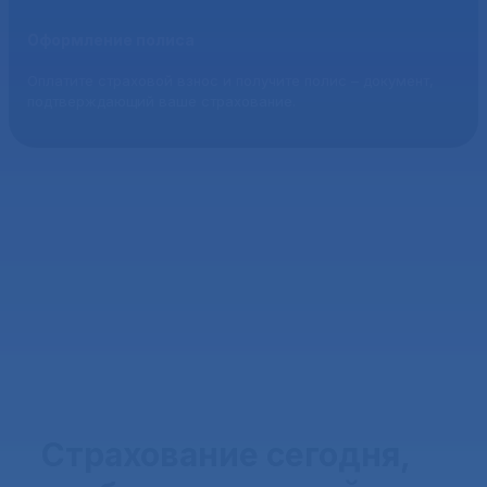
Оформление полиса
Оплатите страховой взнос и получите полис – документ,
подтверждающий ваше страхование.
Страхование сегодня,