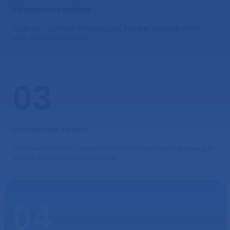
Сравнение тарифов
Сравните условия страхования, тарифы, возможности
расширения покрытия.
03
Заполнение заявки
Заполните заявку, предоставив необходимую информацию
о себе и объекте страхования.
04