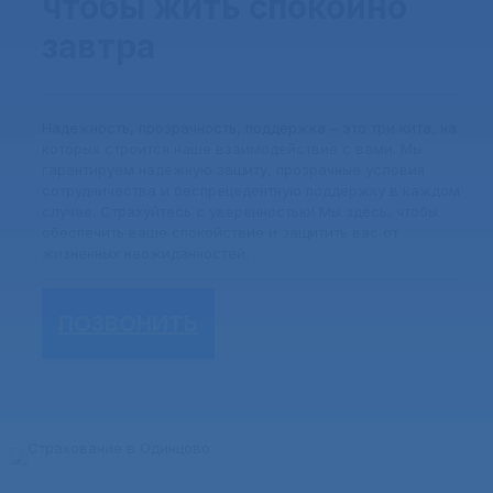
чтобы жить спокойно
завтра
Надежность, прозрачность, поддержка – это три кита, на
которых строится наше взаимодействие с вами. Мы
гарантируем надежную защиту, прозрачные условия
сотрудничества и беспрецедентную поддержку в каждом
случае. Страхуйтесь с уверенностью! Мы здесь, чтобы
обеспечить ваше спокойствие и защитить вас от
жизненных неожиданностей.
ПОЗВОНИТЬ